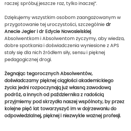
raczej: spróbuj jeszcze raz, tylko inaczej”.
Dziękujemy wszystkim osobom zaangażowanym w
przygotowanie tej uroczystości, szczególnie
dr
Anecie Jegier i dr Edycie Nowosielskiej
.
Absolwentkom i Absolwentom życzymy, aby wiedza,
dobre spotkania i doświadczenia wyniesione z APS
stały się dla nich źródłem siły, sensu i pięknej
pedagogicznej drogi.
Żegnając tegorocznych Absolwentów,
doświadczamy pięknej ciągłości akademickiego
życia: jedni rozpoczynają już własną zawodową
podróż, a innych od października z radością
przyjmiemy pod skrzydła naszej wspólnoty, by przez
kolejne pięć lat towarzyszyć im w dojrzewaniu do
odpowiedzialnej, pięknej i niezwykle ważnej profesji.