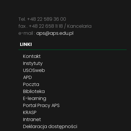
Tel. +48 22 589 36 00
fax . +48 22 658 11 18 / Kancelaria
e-mail :
aps@aps.edu.pl
LINKI
Kontakt
Instytuty
USOSweb
APD
Poczta
Biblioteka
E-learning
Portal Pracy APS
KRASP
Intranet
Deklaracja dostępności