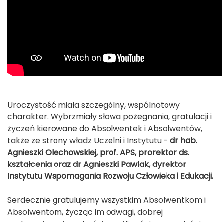
Uroczystość miała szczególny, wspólnotowy
charakter. Wybrzmiały słowa pożegnania, gratulacji i
życzeń kierowane do Absolwentek i Absolwentów,
także ze strony władz Uczelni i Instytutu -
dr hab.
Agnieszki Olechowskiej, prof. APS, prorektor ds.
kształcenia oraz dr Agnieszki Pawlak, dyrektor
Instytutu Wspomagania Rozwoju Człowieka i Edukacji.
Serdecznie gratulujemy wszystkim Absolwentkom i
Absolwentom, życząc im odwagi, dobrej