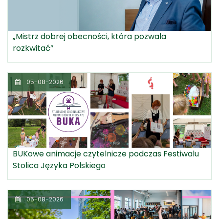
„Mistrz dobrej obecności, która pozwala
rozkwitać”
05-08-2026
BUKowe animacje czytelnicze podczas Festiwalu
Stolica Języka Polskiego
05-08-2026