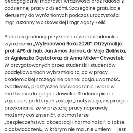
pedagogicznej mądrości, wrażliwości oraz radości z
codziennej pracy z dziećmi. Szczególne gratulacje
kierujemy do wyróżnionych podczas uroczystości:
mgr Zuzanny Wojtkowskiej i mgr Agaty Feliś.
Podczas graduacji przyznano również studenckie
wyróżnienia
„Wykładowca Roku 2026”. Otrzymali je:
prof. APS dr hab. Jan Amos Jelinek, dr Maja Zielińska,
dr Agnieszka Gąstoł oraz dr Anna Mikler-Chwastek.
W przygotowanych przez studentki i studentów
podziękowaniach wybrzmiało to, co w pracy
akademickiej szczególnie cenne: pasja, uważność,
życzliwość, praktyczne doświadczenie i wiara w
możliwości drugiego człowieka. Studenci pisali o
zajęciach, po których zostaje „motywacja, inspiracja i
przekonanie, że w przyszłej pracy naprawdę
możemy coś zmienić”, o atmosferze
„bezpieczeństwa, akceptacji i normalności”, a także
o doświadczeniu, w którym nie ma „nie umiem” - jest