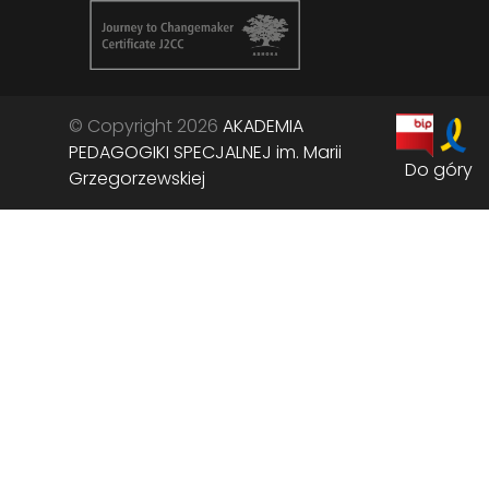
© Copyright 2026
AKADEMIA
PEDAGOGIKI SPECJALNEJ im. Marii
Do góry
Grzegorzewskiej